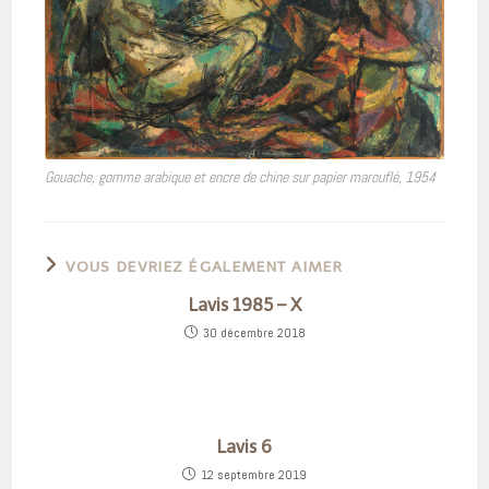
Gouache, gomme arabique et encre de chine sur papier marouflé, 1954
VOUS DEVRIEZ ÉGALEMENT AIMER
Lavis 1985 – X
30 décembre 2018
Lavis 6
12 septembre 2019