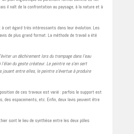
ais il naît de la confrontation au paysage, à la nature et à
 à cet égard très intéressants dans leur évolution. Les
lavis de plus grand format. La méthode de travail a été
 d’éviter un déchirement lors du trempage dans l’eau
 l’élan du geste créateur. Le peintre ne s’en sert
jouant entre elles, le peintre s’évertue à produire
position de ces travaux est varié : parfois le support est
ns, des espacements, etc. Enfin, deux lavis peuvent être
athier sont le lieu de synthèse entre les deux pôles