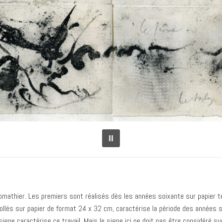
mathier. Les premiers sont réalisés dès les années soixante sur papier tei
ollés sur papier de format 24 x 32 cm, caractérise la période des années so
 signe caractérise ce travail. Mais le signe ici ne doit pas être considéré 