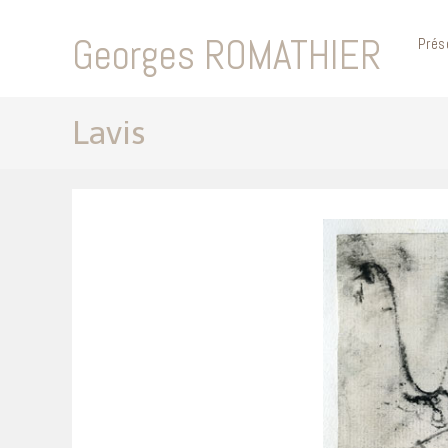
Skip
to
Georges ROMATHIER
Prés
content
Lavis