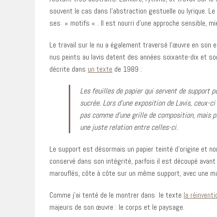
souvent le cas dans l’abstraction gestuelle ou lyrique. Le 
ses » motifs « . Il est nourri d’une approche sensible, m
Le travail sur le nu a également traversé l’œuvre en son 
nus peints au lavis datent des années soixante-dix et sont
décrite dans
un texte
de 1989 :
Les feuilles de papier qui servent de support p
sucrée. Lors d’une exposition de Lavis, ceux-ci 
pas comme d’une grille de composition, mais pl
une juste relation entre celles-ci.
Le support est désormais un papier teinté d’origine et non
conservé dans son intégrité, parfois il est découpé avant
marouflés, côte à côte sur un même support, avec une ma
Comme j’ai tenté de le montrer dans le texte
la réinventi
majeurs de son œuvre : le corps et le paysage.