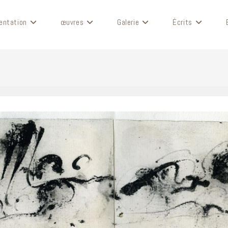
entation
œuvres
Galerie
Écrits