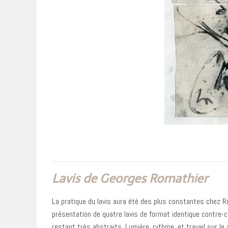
Lavis de Georges Romathier
La pratique du lavis aura été des plus constantes chez Ro
présentation de quatre lavis de format identique contre-c
restant très abstraits. Lumière, rythme, et travail sur le