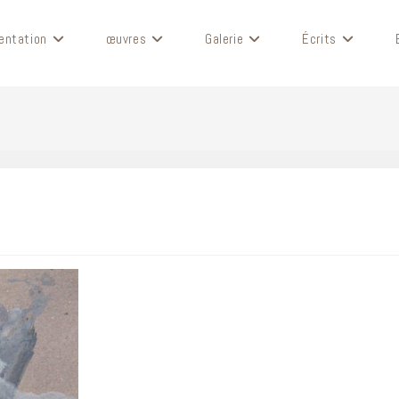
entation
œuvres
Galerie
Écrits