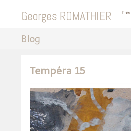
Skip
to
Georges ROMATHIER
Prés
content
Blog
Tempéra 15