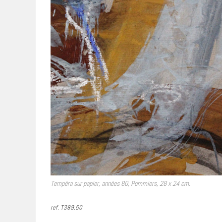
Tempéra sur papier, années 80, Pommiers, 28 x 24 cm.
ref. T389.50