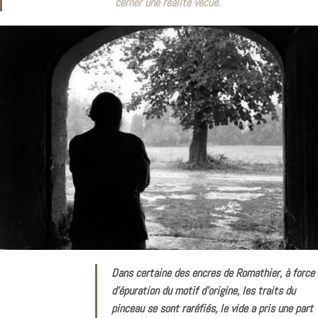
cerner une réalité vécue.
Dans certaine des encres de Romathier, à force
d’épuration du motif d’origine, les traits du
pinceau se sont raréfiés, le vide a pris une part