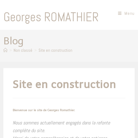
Skip
to
Georges ROMATHIER
Menu
content
Blog
>
Non classé
>
Site en construction
Site en construction
Bienvenue sur le site de Georges Romathier.
Nous sommes actuellement engagés dans la refonte
complète du site.