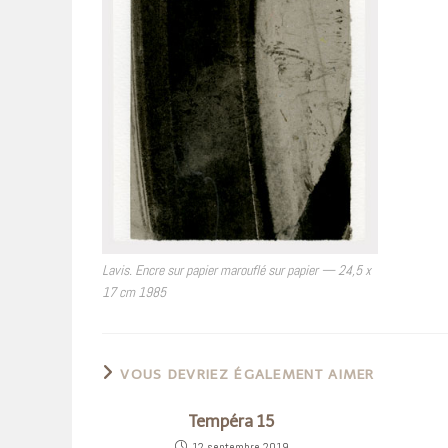
Lavis. Encre sur papier marouflé sur papier — 24,5 x
17 cm 1985
VOUS DEVRIEZ ÉGALEMENT AIMER
Tempéra 15
12 septembre 2019