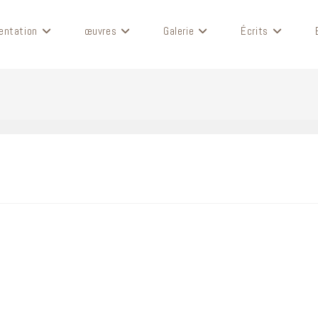
entation
œuvres
Galerie
Écrits