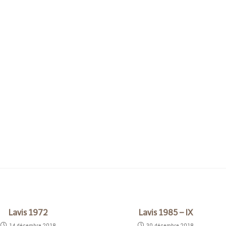
Lavis 1972
Lavis 1985 – IX
14 décembre 2018
30 décembre 2018