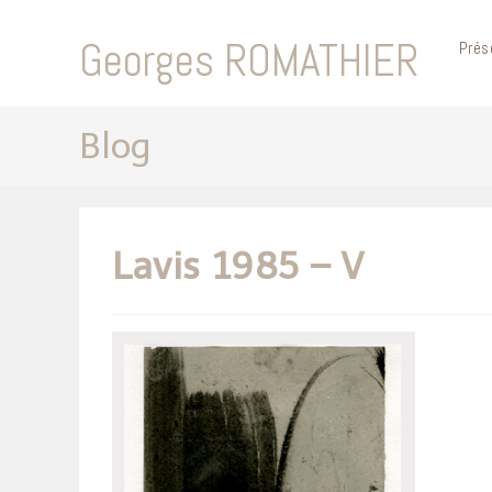
Skip
to
Georges ROMATHIER
Prés
content
Blog
Lavis 1985 – V