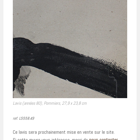
Lavis (années 80), Pommiers, 27,9 x 23,8 cm
ref. L5558.49
Ce lavis sera prochainement mise en vente sur le site.
Si cette œuvre vous intéresse, merci de
nous contacter
.