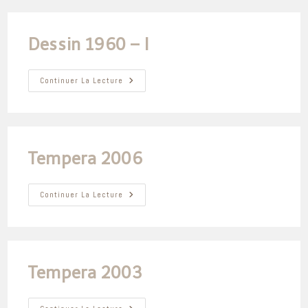
Dessin 1960 – I
Dessin
Continuer La Lecture
1960
–
I
Tempera 2006
Tempera
Continuer La Lecture
2006
Tempera 2003