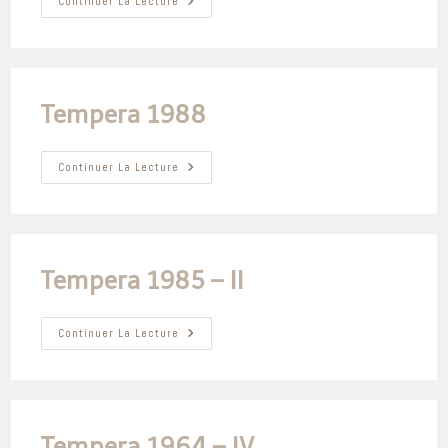
Tempera
Continuer La Lecture
2003
Tempera 1988
Tempera
Continuer La Lecture
1988
Tempera 1985 – II
Tempera
Continuer La Lecture
1985
–
II
Tempera 1964 – IV